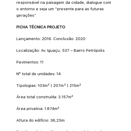
responsável na paisagem da cidade, dialogue com
o entorno e seja um “presente para as futuras
gerações”
FICHA TÉCNICA
PROJETO
Lançamento: 2016. Conclusão: 2020
Localização: Av. Iguaçu, 537 – Bairro Petrópolis
Pavimentos: 11
Nº total de unidades: 14
Tipologias: 103m² | 207m² | 215m²
Área total construída: 3.157m²
Área privativa: 1.874m²
Altura do edifício: 36,25m