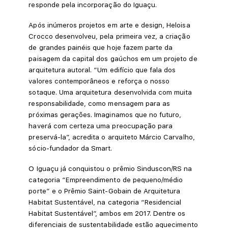
responde pela incorporação do Iguaçu.
Após inúmeros projetos em arte e design, Heloisa
Crocco desenvolveu, pela primeira vez, a criação
de grandes painéis que hoje fazem parte da
paisagem da capital dos gaúchos em um projeto de
arquitetura autoral. “Um edifício que fala dos
valores contemporâneos e reforça o nosso
sotaque. Uma arquitetura desenvolvida com muita
responsabilidade, como mensagem para as
próximas gerações. Imaginamos que no futuro,
haverá com certeza uma preocupação para
preservá-la”, acredita o arquiteto Márcio Carvalho,
sócio-fundador da Smart.
O Iguaçu já conquistou o prêmio Sinduscon/RS na
categoria “Empreendimento de pequeno/médio
porte” e o Prêmio Saint-Gobain de Arquitetura
Habitat Sustentável, na categoria “Residencial
Habitat Sustentável”, ambos em 2017. Dentre os
diferenciais de sustentabilidade estão aquecimento