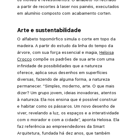
a partir de recortes à laser nos painéis, executados
em alumínio composto com acabamento corten.
Arte e sustentabilidade
O alfabeto topomórfico simula o corte em topo da
madeira. A partir do estudo da linha do tempo da
árvore, com sua força essencial e magia,
Heloisa
Crocco
compõe os padrões de sua arte com uma
infinidade de possibilidades que a natureza
oferece, aplica seus desenhos em superfícies
diversas, fazendo de alguma forma, a natureza
permanecer. “Simples, moderno, arte. O que mais
dizer? Um grupo jovem, ideias inovadoras, atentos
à natureza. Ela nos ensina que é possível construir
e habitar como os pássaros. Um novo desenho de
viver, revelando a luz, os espaços e a interatividade
com o morador e com a cidade”, aponta Heloisa. Ela
faz referência ao empreendedores da Smart
Arquitetura, fundada há dez anos, que também