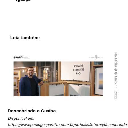
Leia também:
Na Mídia
�� Maio 11, 2022
Descobrindo o Guaíba
Disponível em:
https://www.paulogasparotto.com.br/noticias/interna/descobrindo