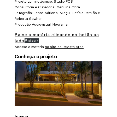
Projeto Luminotécnico: Studio FOS
Consultoria e Curadoria: Genuína Obra
Fotografia: Jonas Adriano, Miagui, Letícia Remião e
Roberta Gewher
Produção Audiovisual: Neorama
Baixe a matéria clicando no botão ao
lado
Baixar
Acesse a matéria
no site da Revista Área
Conheça o projeto
Iguaçu