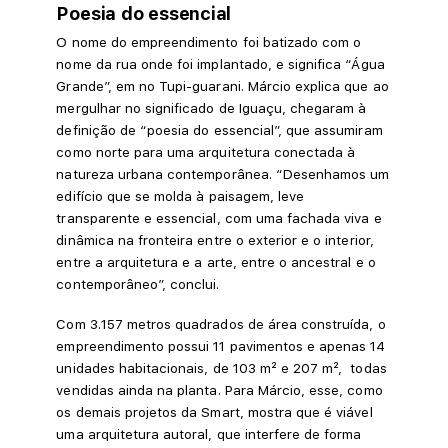
Poesia do essencial
O nome do empreendimento foi batizado com o
nome da rua onde foi implantado, e significa “Água
Grande”, em no Tupi-guarani. Márcio explica que ao
mergulhar no significado de Iguaçu, chegaram à
definição de “poesia do essencial”, que assumiram
como norte para uma arquitetura conectada à
natureza urbana contemporânea. “Desenhamos um
edifício que se molda à paisagem, leve
transparente e essencial, com uma fachada viva e
dinâmica na fronteira entre o exterior e o interior,
entre a arquitetura e a arte, entre o ancestral e o
contemporâneo”, conclui.
Com 3.157 metros quadrados de área construída, o
empreendimento possui 11 pavimentos e apenas 14
unidades habitacionais, de 103 m² e 207 m², todas
vendidas ainda na planta. Para Márcio, esse, como
os demais projetos da Smart, mostra que é viável
uma arquitetura autoral, que interfere de forma