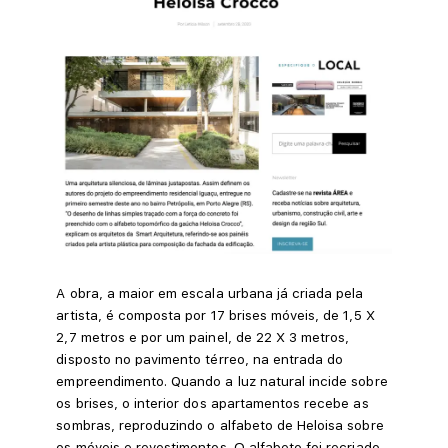
A obra, a maior em escala urbana já criada pela
artista, é composta por 17 brises móveis, de 1,5 X
2,7 metros e por um painel, de 22 X 3 metros,
disposto no pavimento térreo, na entrada do
empreendimento. Quando a luz natural incide sobre
os brises, o interior dos apartamentos recebe as
sombras, reproduzindo o alfabeto de Heloisa sobre
os móveis e revestimentos. O alfabeto foi recriado