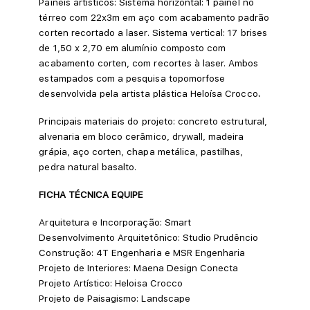
Painéis artísticos: Sistema horizontal: 1 painel no
térreo com 22x3m em aço com acabamento padrão
corten recortado a laser. Sistema vertical: 17 brises
de 1,50 x 2,70 em alumínio composto com
acabamento corten, com recortes à laser. Ambos
estampados com a pesquisa topomorfose
desenvolvida pela artista plástica Heloísa Crocco
.
Principais materiais do projeto: concreto estrutural,
alvenaria em bloco cerâmico, drywall, madeira
grápia, aço corten, chapa metálica, pastilhas,
pedra natural basalto.
FICHA TÉCNICA
EQUIPE
Arquitetura e Incorporação: Smart
Desenvolvimento Arquitetônico: Studio Prudêncio
Construção: 4T Engenharia e MSR Engenharia
Projeto de Interiores: Maena Design Conecta
Projeto Artístico: Heloisa Crocco
Projeto de Paisagismo: Landscape